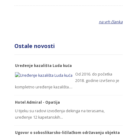
na vrh članka
Ostale novosti
Uređenje kazališta Luda kuća
Od 2016. do početka
2018. godine izvršeno je
kompletno uređenje kazališta.…
Hotel Admiral - Opatija
U tijeku su radovi izvođenja dekinga na terasama,
uređenje 12 kapetanskih…
Ugovor o soboslikarsko-ličilačkom održavanju objekta