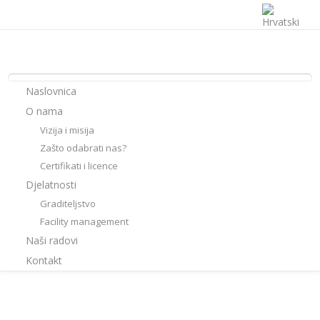
Naslovnica
O nama
Vizija i misija
Zašto odabrati nas?
Certifikati i licence
Djelatnosti
Graditeljstvo
Facility management
Naši radovi
Kontakt