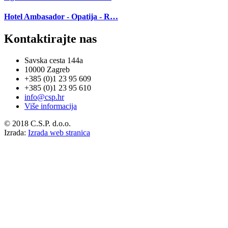
Hotel Ambasador - Opatija - R…
Kontaktirajte nas
Savska cesta 144a
10000 Zagreb
+385 (0)1 23 95 609
+385 (0)1 23 95 610
info@csp.hr
Više informacija
© 2018 C.S.P. d.o.o.
Izrada:
Izrada web stranica