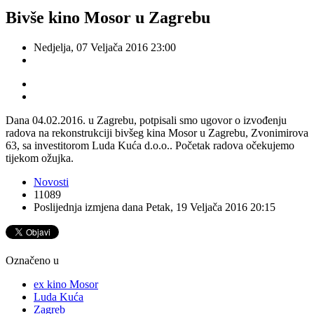
Bivše kino Mosor u Zagrebu
Nedjelja, 07 Veljača 2016 23:00
Dana 04.02.2016. u Zagrebu, potpisali smo ugovor o izvođenju
radova na rekonstrukciji bivšeg kina Mosor u Zagrebu, Zvonimirova
63, sa investitorom Luda Kuća d.o.o.. Početak radova očekujemo
tijekom ožujka.
Novosti
11089
Poslijednja izmjena dana Petak, 19 Veljača 2016 20:15
Označeno u
ex kino Mosor
Luda Kuća
Zagreb