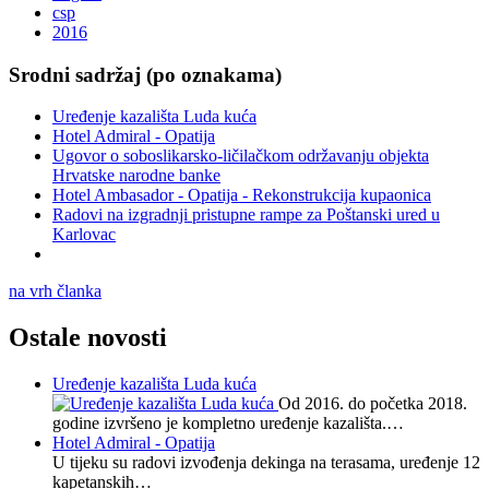
csp
2016
Srodni sadržaj (po oznakama)
Uređenje kazališta Luda kuća
Hotel Admiral - Opatija
Ugovor o soboslikarsko-ličilačkom održavanju objekta
Hrvatske narodne banke
Hotel Ambasador - Opatija - Rekonstrukcija kupaonica
Radovi na izgradnji pristupne rampe za Poštanski ured u
Karlovac
na vrh članka
Ostale novosti
Uređenje kazališta Luda kuća
Od 2016. do početka 2018.
godine izvršeno je kompletno uređenje kazališta.…
Hotel Admiral - Opatija
U tijeku su radovi izvođenja dekinga na terasama, uređenje 12
kapetanskih…