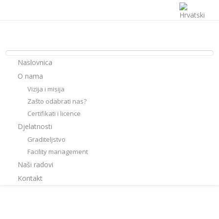
Naslovnica
O nama
Vizija i misija
Zašto odabrati nas?
Certifikati i licence
Djelatnosti
Graditeljstvo
Facility management
Naši radovi
Kontakt