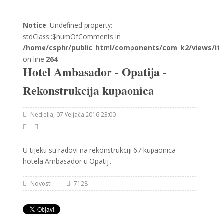
Notice
: Undefined property:
stdClass::$numOfComments in
/home/csphr/public_html/components/com_k2/views/i
on line
264
Hotel Ambasador - Opatija -
Rekonstrukcija kupaonica
Nedjelja, 07 Veljača 2016 23:00
U tijeku su radovi na rekonstrukciji 67 kupaonica
hotela Ambasador u Opatiji.
Novosti
7128