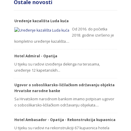
Ostale novosti
Uređenje kazališta Luda kuća
Od 2016. do početka
2018. godine izvršeno je
kompletno uređenje kazališta.…
Hotel Admiral - Opatija
U tijeku su radovi izvođenja dekinga na terasama,
uređenje 12 kapetanskih…
Ugovor o soboslikarsko-ličilačkom održavanju objekta
Hrvatske narodne banke
Sa Hrvatskom narodnom bankom imamo potpisan ugovor
o soboslikarsko-ličilačkom održavanju objekata.…
Hotel Ambasador - Opatija - Rekonstrukcija kupaonica
U tijeku su radovi na rekonstrukciji 67 kupaonica hotela