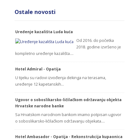
Ostale novosti
Uređenje kazališta Luda kuća
Od 2016. do početka
2018. godine izvršeno je
kompletno uređenje kazališta.…
Hotel Admiral - Opatija
U tijeku su radovi izvođenja dekinga na terasama,
uređenje 12 kapetanskih…
Ugovor o soboslikarsko-ličilačkom održavanju objekta
Hrvatske narodne banke
Sa Hrvatskom narodnom bankom imamo potpisan ugovor
o soboslikarsko-ličilačkom održavanju objekata.…
Hotel Ambasador - Opatija - Rekonstrukcija kupaonica