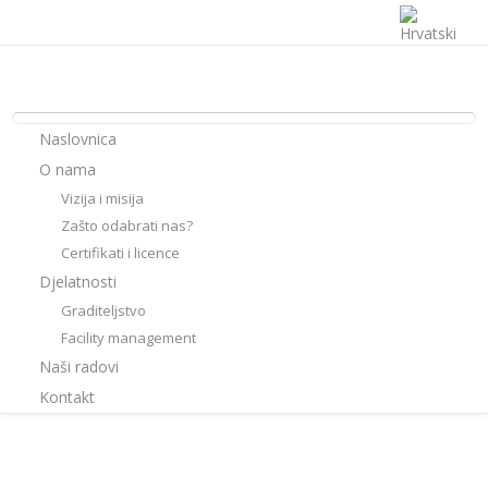
Naslovnica
O nama
Vizija i misija
Zašto odabrati nas?
Certifikati i licence
Djelatnosti
Graditeljstvo
Facility management
Naši radovi
Kontakt