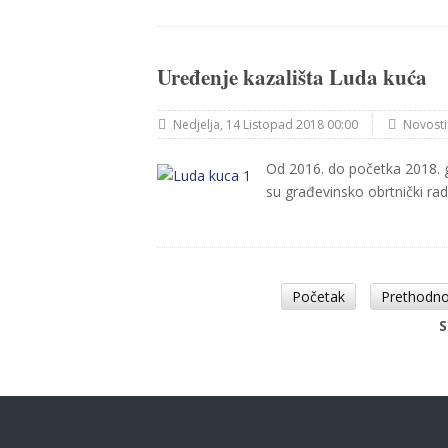
Uređenje kazališta Luda kuća
Nedjelja, 14 Listopad 2018 00:00
Novosti
Od 2016. do početka 2018. g
su građevinsko obrtnički rado
Početak
Prethodn
S