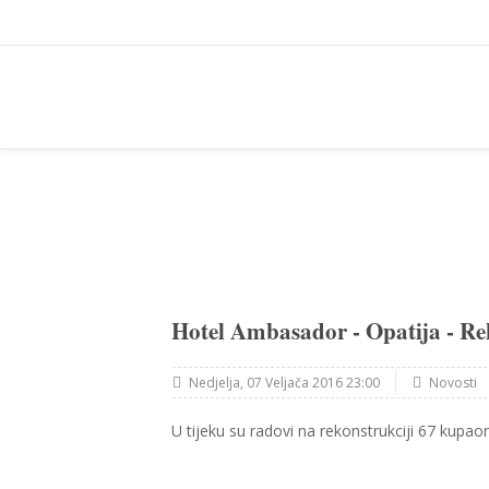
Hotel Ambasador - Opatija - Re
Nedjelja, 07 Veljača 2016 23:00
Novosti
U tijeku su radovi na rekonstrukciji 67 kupa